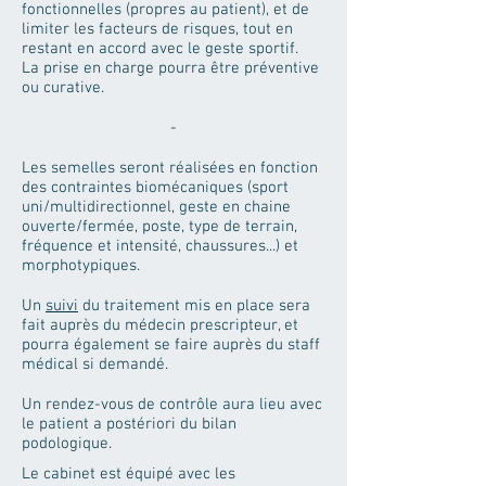
fonctionnelles (propres au patient), et de
limiter les facteurs de risques, tout en
restant en accord avec le geste sportif.
La prise en charge pourra être préventive
ou curative.
-
Les semelles seront réalisées en fonction
des contraintes biomécaniques (sport
uni/multidirectionnel, geste en chaine
ouverte/fermée, poste, type de terrain,
fréquence et intensité, chaussures...) et
morphotypiques.
Un
suivi
du traitement mis en place sera
fait auprès du médecin prescripteur, et
pourra également se faire auprès du staff
médical si demandé.
Un rendez-vous de contrôle aura lieu avec
le patient a postériori du bilan
podologique.
Le cabinet est équipé avec les